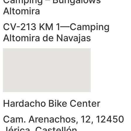
Altomira
CV-213 KM 1—Camping
Altomira de Navajas
Hardacho Bike Center
Cam. Arenachos, 12, 12450
Jérica, Castellón