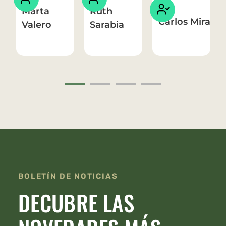
Marta
Ruth
Carlos Mira
Valero
Sarabia
1
2
3
BOLETÍN DE NOTICIAS
DECUBRE LAS