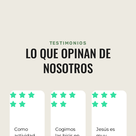
TESTIMONIOS
LO QUE OPINAN DE
NOSOTROS
Como
Cogimos
Jesús es
actividad
las bicis en
muy