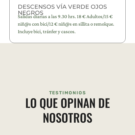
DESCENSOS VÍA VERDE OJOS
NEGROS
Salidas diarias a las 9.30 hrs. 18 € Adultos/15 €
niñ@s con bici/12 € niñ@s en sillita o remolque.
Incluye bici, tránfer y cascos.
TESTIMONIOS
LO QUE OPINAN DE
NOSOTROS