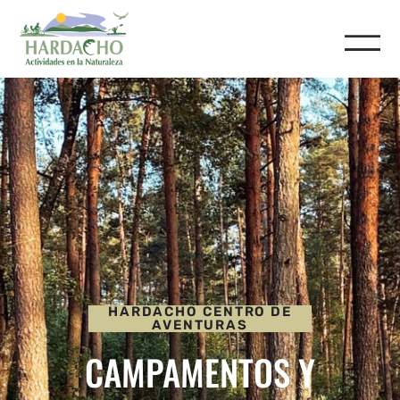
HARDACHO CENTRO DE
AVENTURAS
CAMPAMENTOS Y