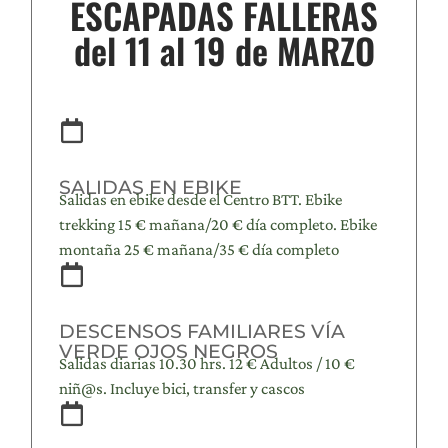
ESCAPADAS FALLERAS
del 11 al 19 de MARZO
SALIDAS EN EBIKE
Salidas en ebike desde el Centro BTT. Ebike
trekking 15 € mañana/20 € día completo. Ebike
montaña 25 € mañana/35 € día completo
DESCENSOS FAMILIARES VÍA
VERDE OJOS NEGROS
Salidas diarias 10.30 hrs. 12 € Adultos / 10 €
niñ@s. Incluye bici, transfer y cascos