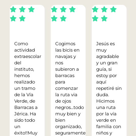
Como
Cogimos
Jesús es
actividad
las bicis en
muy
extraescolar
navajas y
agradable
del
nos
y un gran
instituto,
subieron a
guía, si
hemos
barracas
estoy por
realizado
para
aquí
un tramo
comenzar
repetiré sin
de la Vía
la ruta via
duda.
Verde, de
de ojos
Hicimos
Barracas a
negros...todo
una ruta
Jérica. Ha
muy bien y
por la vía
sido todo
bien
verde en
un
organizado,
familia con
éxito!!Muy
seguramente
niños y